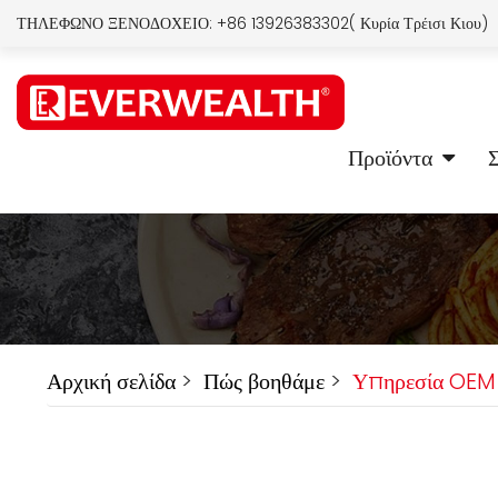
ΤΗΛΕΦΩΝΟ ΞΕΝΟΔΟΧΕΙΟ:
+86 13926383302( Κυρία Τρέισι Κιου)
Προϊόντα
Σ
Αρχική σελίδα
>
Πώς βοηθάμε
>
Υπηρεσία OEM