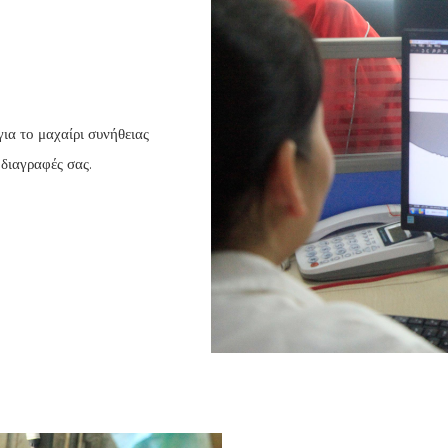
ια το μαχαίρι συνήθειας
οδιαγραφές σας.