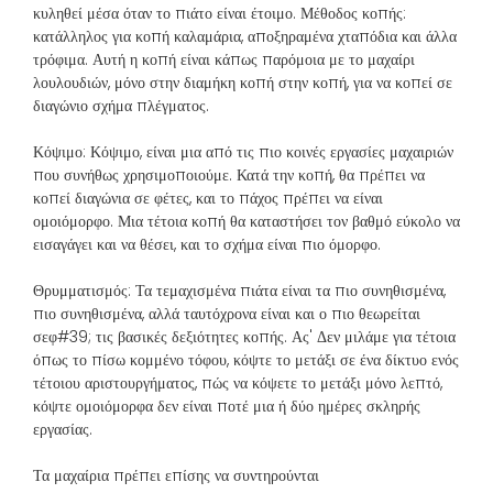
κυληθεί μέσα όταν το πιάτο είναι έτοιμο. Μέθοδος κοπής:
κατάλληλος για κοπή καλαμάρια, αποξηραμένα χταπόδια και άλλα
τρόφιμα. Αυτή η κοπή είναι κάπως παρόμοια με το μαχαίρι
λουλουδιών, μόνο στην διαμήκη κοπή στην κοπή, για να κοπεί σε
διαγώνιο σχήμα πλέγματος.
Κόψιμο: Κόψιμο, είναι μια από τις πιο κοινές εργασίες μαχαιριών
που συνήθως χρησιμοποιούμε. Κατά την κοπή, θα πρέπει να
κοπεί διαγώνια σε φέτες, και το πάχος πρέπει να είναι
ομοιόμορφο. Μια τέτοια κοπή θα καταστήσει τον βαθμό εύκολο να
εισαγάγει και να θέσει, και το σχήμα είναι πιο όμορφο.
Θρυμματισμός: Τα τεμαχισμένα πιάτα είναι τα πιο συνηθισμένα,
πιο συνηθισμένα, αλλά ταυτόχρονα είναι και ο πιο θεωρείται
σεφ#39; τις βασικές δεξιότητες κοπής. Ας' Δεν μιλάμε για τέτοια
όπως το πίσω κομμένο τόφου, κόψτε το μετάξι σε ένα δίκτυο ενός
τέτοιου αριστουργήματος, πώς να κόψετε το μετάξι μόνο λεπτό,
κόψτε ομοιόμορφα δεν είναι ποτέ μια ή δύο ημέρες σκληρής
εργασίας.
Τα μαχαίρια πρέπει επίσης να συντηρούνται