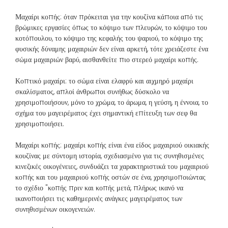
Μαχαίρι κοπής: όταν πρόκειται για την κουζίνα κάποια από τις
βρώμικες εργασίες όπως το κόψιμο των πλευρών, το κόψιμο του
κοτόπουλου, το κόψιμο της κεφαλής του ψαριού, το κόψιμο της
φυσικής δύναμης μαχαιριών δεν είναι αρκετή, τότε χρειάζεστε ένα
σώμα μαχαιριών βαρύ, αισθανθείτε πιο στερεό μαχαίρι κοπής.
Κοπτικό μαχαίρι: το σώμα είναι ελαφρύ και αιχμηρό μαχαίρι
σκαλίσματος, απλοί άνθρωποι συνήθως δύσκολο να
χρησιμοποιήσουν, μόνο το χρώμα, το άρωμα, η γεύση, η έννοια, το
σχήμα του μαγειρέματος έχει σημαντική επίτευξη των σεφ θα
χρησιμοποιήσει.
Μαχαίρι κοπής: μαχαίρι κοπής είναι ένα είδος μαχαιριού οικιακής
κουζίνας με σύντομη ιστορία, σχεδιασμένο για τις συνηθισμένες
κινεζικές οικογένειες, συνδυάζει τα χαρακτηριστικά του μαχαιριού
κοπής και του μαχαιριού κοπής οστών σε ένα, χρησιμοποιώντας
το σχέδιο "κοπής πριν και κοπής μετά, πλήρως ικανό να
ικανοποιήσει τις καθημερινές ανάγκες μαγειρέματος των
συνηθισμένων οικογενειών.