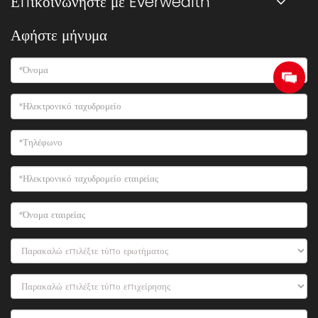
Επικοινωνήστε με Everwealth
Αφήστε μήνυμα