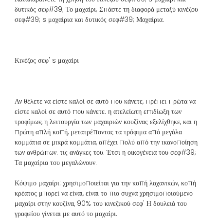
δυτικός σεφ#39; Το μαχαίρι; Σπάστε τη διαφορά μεταξύ κινέζου
σεφ#39; s μαχαίρια και δυτικός σεφ#39; Μαχαίρια.
Κινέζος σεφ' s μαχαίρι
Αν θέλετε να είστε καλοί σε αυτό που κάνετε, πρέπει πρώτα να
είστε καλοί σε αυτό που κάνετε. η ατελείωτη επιδίωξη των
τροφίμων, η λειτουργία των μαχαιριών κουζίνας εξελίχθηκε, και η
πρώτη απλή κοπή, μετατρέποντας τα τρόφιμα από μεγάλα
κομμάτια σε μικρά κομμάτια, απέχει πολύ από την ικανοποίηση
των ανθρώπων. τις ανάγκες του. Έτσι η οικογένεια του σεφ#39;
Τα μαχαίρια του μεγαλώνουν.
Κόψιμο μαχαίρι: χρησιμοποιείται για την κοπή λαχανικών, κοπή
κρέατος μπορεί να είναι, είναι το πιο συχνά χρησιμοποιούμενο
μαχαίρι στην κουζίνα, 90% του κινεζικού σεφ' Η δουλειά του
γραφείου γίνεται με αυτό το μαχαίρι.