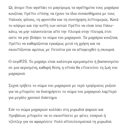
Ως άτομο που αγαπάει το μαγείρεμα, τα αγαπημένα τους μαχαίρια
κουζίνας πρέπει επίσης να έχουν τα ίδια συναισθήματα με τους
παλιούς φίλους, τη φροντίδα και τη συντήρηση λεπτομερώς. Κατά
το κόψιμο και την κοπή των οστών πρέπει να είναι ίσια πάνω-
κάτω, να μην ταλαντεύεται από την πλευρά στην πλευρά, έτσι
ώστε να μην βλάψει το σώμα του μαχαιριού. Τα μαχαίρια κουζίνας
πρέπει να καθαρίζονται εγκαίρως μετά τη χρήση και να
σκουπίζονται αμέσως με πετσέτα για να αποφευχθεί η σκουριά.
Ο σεφ#39; Το μαχαίρι είναι καλύτερα κρεμασμένο ή βασανισμένο
σε μια αερισμένη, καθαρή θέση, η οποία θα επεκτείνει τη ζωή του
μαχαιριού.
Συχνά τρίβετε το σώμα του μαχαιριού με νερό τριψίματος ρυζιού
για να μπορείτε να διατηρήσετε το σώμα του μαχαιριού λαμπερό
για μεγάλο χρονικό διάστημα.
Εάν το σώμα μαχαιριών κολλάει στη μυρωδιά ψαριών και
προβάτων, μπορείτε να το σκουπίσετε με φέτες τσαγιού ή
τζίντζερ για να αφαιρέσετε πολύ αποτελεσματικά τη μυρωδιά.